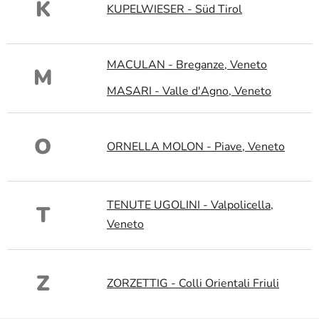
K
KUPELWIESER - Süd Tirol
MACULAN - Breganze, Veneto
M
MASARI - Valle d'Agno, Veneto
O
ORNELLA MOLON - Piave, Veneto
TENUTE UGOLINI - Valpolicella,
T
Veneto
Z
ZORZETTIG - Colli Orientali Friuli