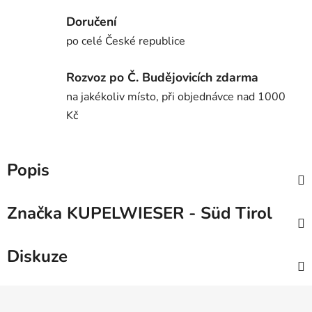
Doručení
po celé České republice
Rozvoz po Č. Budějovicích zdarma
na jakékoliv místo, při objednávce nad 1000
Kč
Popis
Značka
KUPELWIESER - Süd Tirol
Diskuze
Z